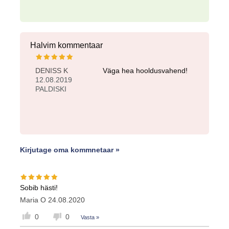
Halvim kommentaar
DENISS K
Väga hea hooldusvahend!
12.08.2019
PALDISKI
Kirjutage oma kommnetaar »
Sobib hästi!
Maria O
24.08.2020
0
0
Vasta »