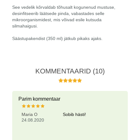
See vedelik kõrvaldab tõhusalt kogunenud mustuse,
desinfitseerib läätsede pinda, vabastades selle
mikroorganismidest, mis võivad esile kutsuda
silmahaigusi.
Säästupakendist (350 ml) jätkub pikaks ajaks.
KOMMENTAARID
(10)
Parim kommentaar
Maria O
Sobib hästi!
24.08.2020