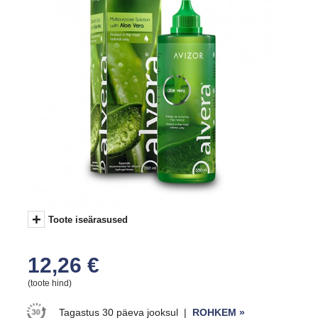
+
Toote iseärasused
12,26 €
(toote hind)
Tagastus 30 päeva jooksul‏
|
ROHKEM »