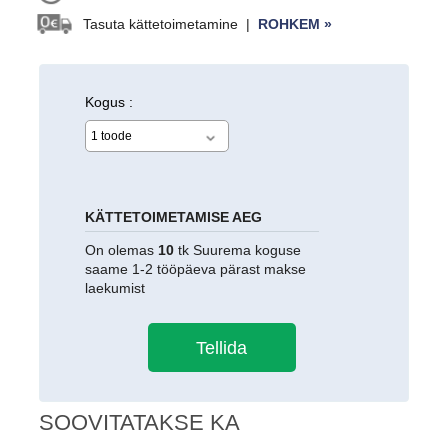
Tasuta kättetoimetamine
|
ROHKEM »
Kogus :
KÄTTETOIMETAMISE AEG
On olemas
10
tk Suurema koguse
saame 1-2 tööpäeva pärast makse
laekumist
SOOVITATAKSE KA