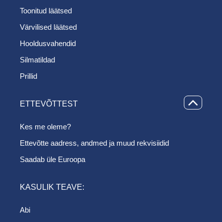
Toonitud läätsed
Värvilised läätsed
Hooldusvahendid
Silmatildad
Prillid
ETTEVÕTTEST
Kes me oleme?
Ettevõtte aadress, andmed ja muud rekvisiidid
Saadab üle Euroopa
KASULIK TEAVE:
Abi